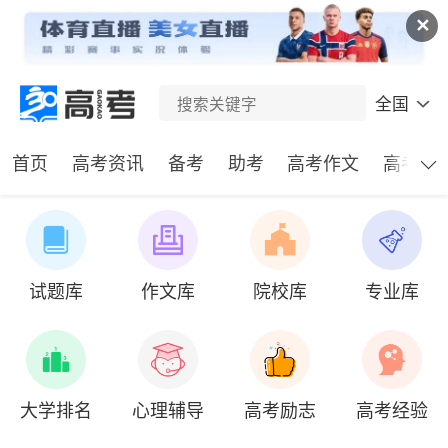
✕
全国
首页
高考资讯
备考
助考
高考作文
高考试
试题库
作文库
院校库
专业库
大学排名
心理辅导
高考励志
高考经验