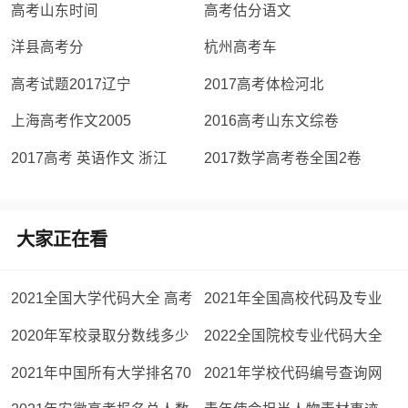
高考山东时间
高考估分语文
洋县高考分
杭州高考车
高考试题2017辽宁
2017高考体检河北
上海高考作文2005
2016高考山东文综卷
2017高考 英语作文 浙江
2017数学高考卷全国2卷
大家正在看
2021全国大学代码大全 高考
2021年全国高校代码及专业
院校专业组代码查询
代码查询系统方法
2020年军校录取分数线多少
2022全国院校专业代码大全
2020部队考军校录取分数线
高考院校专业组代码查询
2021年中国所有大学排名70
2021年学校代码编号查询网