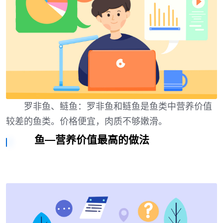
罗非鱼、鲢鱼：罗非鱼和鲢鱼是鱼类中营养价值
较差的鱼类。价格便宜，肉质不够嫩滑。
鱼—营养价值最高的做法