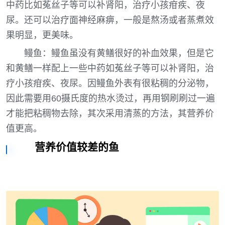
中药比如菟丝子等可以补肾阳，治疗小孩疳疾、夜
尿。还可以治疗面神经麻痹，一般是熬汤或者蒸煮效
果明显，更美味。
鳗鱼：鳗鱼虽没有黄鳝很好的补血效果，但是它
和黄鳝一样配上一些中药如菟丝子等可以补肾阳，治
疗小孩疳疾、夜尿。因鳗鱼外表有很粘稠的分泌物，
因此需要用60摄氏度的热水烫过，再用钢刷刷过一遍
才能把粘稠物去除，其次采用清蒸的方法，其营养价
值更高。
营养价值较差的鱼