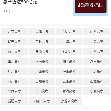
总产值达500亿元
09月28日
北京高考
天津高考
河北高考
山西高考
辽宁高考
吉林高考
上海高考
江苏高考
浙江高考
安徽高考
福建高考
江西高考
山东高考
河南高考
湖北高考
湖南高考
广东高考
广西高考
海南高考
重庆高考
四川高考
贵州高考
云南高考
西藏高考
陕西高考
甘肃高考
青海高考
宁夏高考
新疆高考
内蒙古高考
黑龙江高考